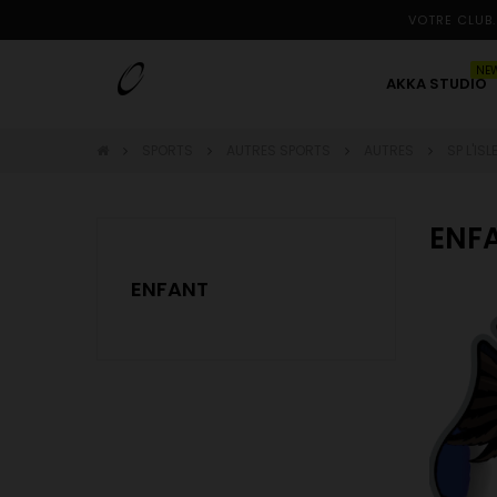
VOTRE CLUB.
NE
AKKA STUDIO
SPORTS
AUTRES SPORTS
AUTRES
SP L'IS
ENF
ENFANT