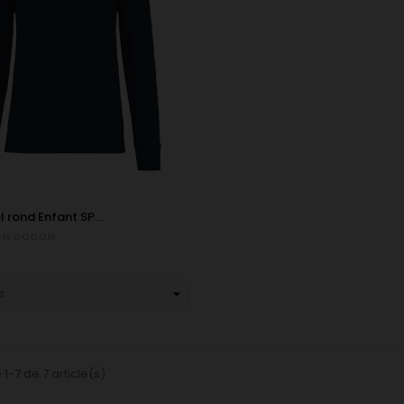
 rond Enfant SP...
E EN DODON
 1-7 de 7 article(s)