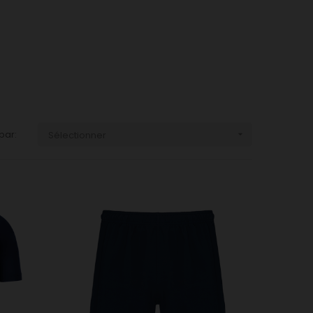
 par:
Sélectionner
