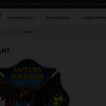
 VOS COULEURS. VOS PRODUITS. CRÉEZ LA BOUTIQUE DE VOTRE CLUB/A
W
NOS BOUTIQUES
NOS MAILLOTS
CRÉEZ VOTRE 
LE EN DODON
ENFANT
ANT