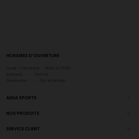
HORAIRES D’OUVERTURE
Lundi - Vendredi .... 9h00 à 17h30
Samedi ............ Fermé
Dimanche ............ Sur le terrain
AKKA SPORTS

NOS PRODUITS

SERVICE CLIENT
