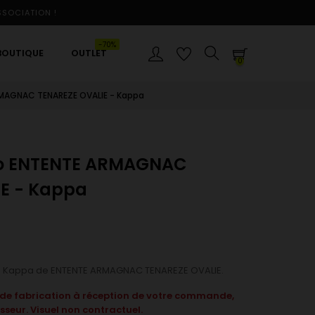
SSOCIATION !
-70%
BOUTIQUE
OUTLET
0
MAGNAC TENAREZE OVALIE - Kappa
o ENTENTE ARMAGNAC
E - Kappa
o Kappa de ENTENTE ARMAGNAC TENAREZE OVALIE.
i de fabrication à réception de votre commande,
sseur. Visuel non contractuel.