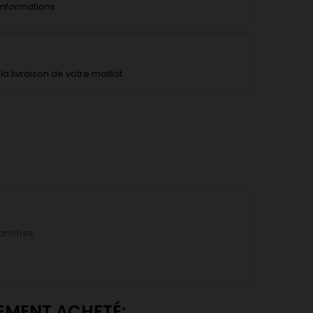
'informations
la livraison de votre maillot
manches.
LEMENT ACHETÉ: