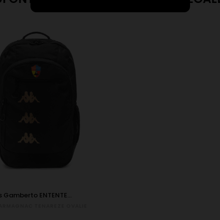
s Gamberto ENTENTE...
ARMAGNAC TENAREZE OVALIE