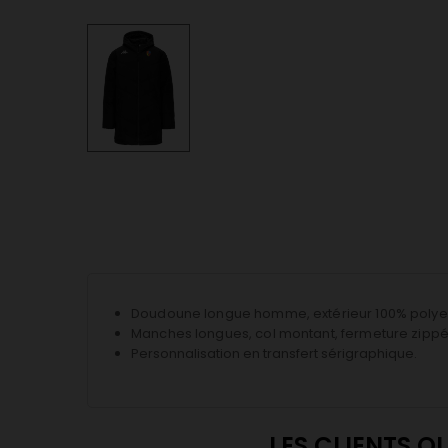
Doudoune longue homme, extérieur 100% polyest
Manches longues, col montant, fermeture zippée
Personnalisation en transfert sérigraphique.
LES CLIENTS Q