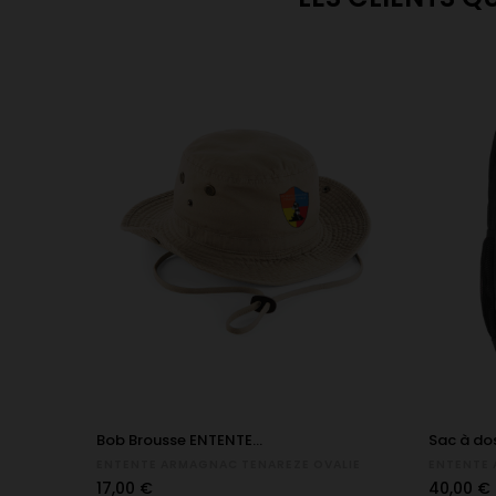
Bob Brousse ENTENTE...
Sac à do
ENTENTE ARMAGNAC TENAREZE OVALIE
ENTENTE 
Prix
Prix
17,00 €
40,00 €