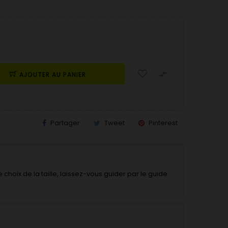

AJOUTER AU PANIER
Partager
Tweet
Pinterest
 choix de la taille, laissez-vous guider par le guide