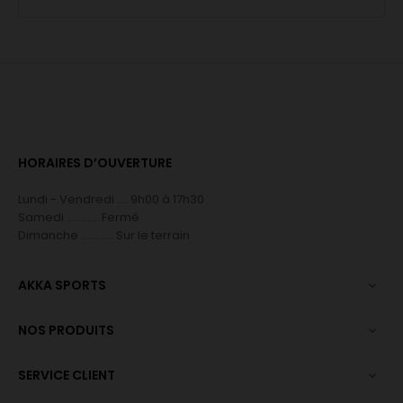
HORAIRES D’OUVERTURE
Lundi - Vendredi .... 9h00 à 17h30
Samedi ............ Fermé
Dimanche ............ Sur le terrain
AKKA SPORTS

NOS PRODUITS

SERVICE CLIENT
