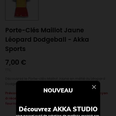
Porte-Clés Maillot Jaune
Léopard Dodgeball - Akka
Sports
7,00 €
TTC
Découvrez le Porte-clés Maillot Jaune en métal du Léopard
Dodgeball.
NOUVEAU
Prévoir 2 semaines de délai moyen de fabrication moyen
à réception de la commande, sous réserve de stock
fournisseur. Visuel non contractuel.
Découvrez AKKA STUDIO
Notre nouvel outil de création de maillots assisté par IA