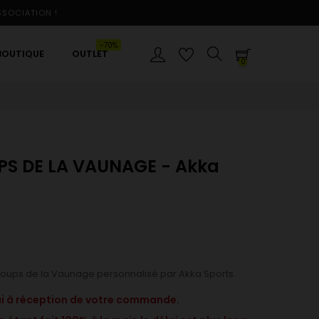
SSOCIATION !
-70%
BOUTIQUE
OUTLET
0
UPS DE LA VAUNAGE - Akka
 Loups de la Vaunage personnalisé par Akka Sports.
ai à réception de votre commande.