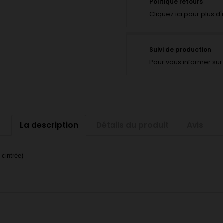
Politique retours
Cliquez ici pour plus d
Suivi de production
Pour vous informer sur 
La description
Détails du produit
Avis
cintrée)