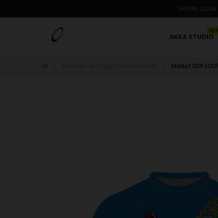
VOTRE CLUB.
NE
AKKA STUDIO
Maillots de rugby personnalisés
Maillot EDR LOU