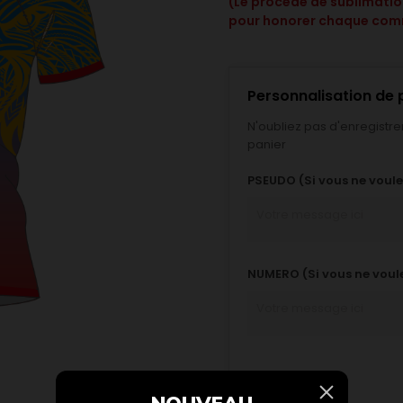
(Le procédé de sublimation
pour honorer chaque com
Personnalisation de 
N'oubliez pas d'enregistre
panier
PSEUDO (Si vous ne voule
NUMERO (Si vous ne voule