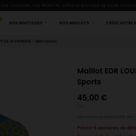
 VOS COULEURS. VOS PRODUITS. CRÉEZ LA BOUTIQUE DE VOTRE CLUB/A
W
NOS BOUTIQUES
NOS MAILLOTS
CRÉEZ VOTRE 
PS DE LA VAUNAGE - Akka Sports
Maillot EDR LO
Sports
45,00 €
TTC
Découvrez le Maillot EDR des
Prévoir 5 semaines de dél