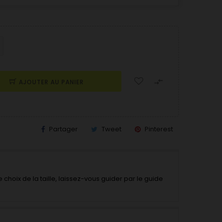

AJOUTER AU PANIER
Partager
Tweet
Pinterest
 choix de la taille, laissez-vous guider par le guide