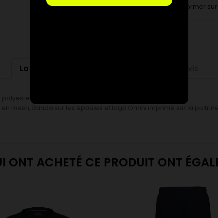
Pour vous informer sur 
La description
Détails du produit
Avis
olyester, SLIM FIT.
s en mesh, Banda sur les épaules et logo Omini imprimé sur la poitrine
UI ONT ACHETÉ CE PRODUIT ONT ÉGA