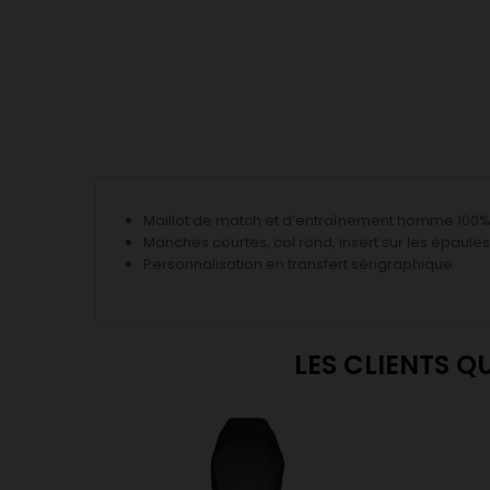
Maillot de match et d’entraînement homme 100% p
Manches courtes, col rond, insert sur les épaule
Personnalisation en transfert sérigraphique.
LES CLIENTS Q