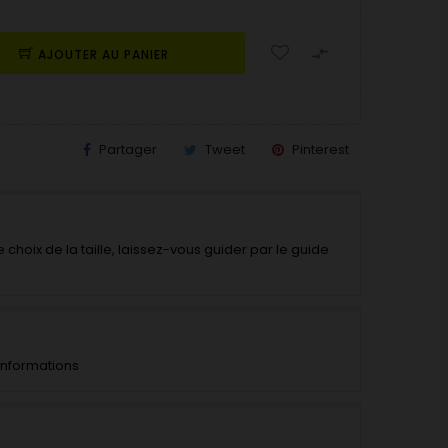

AJOUTER AU PANIER
Partager
Tweet
Pinterest
 choix de la taille, laissez-vous guider par le guide
'informations