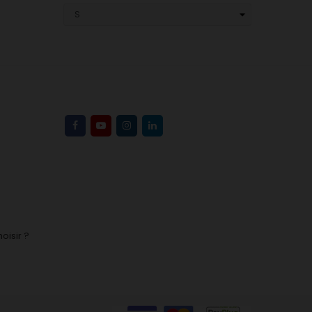
oisir ?