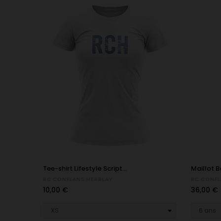
Tee-shirt Lifestyle Script...
Maillot B
RC CONFLANS HERBLAY
RC CONFL
Prix
Prix
10,00 €
36,00 €