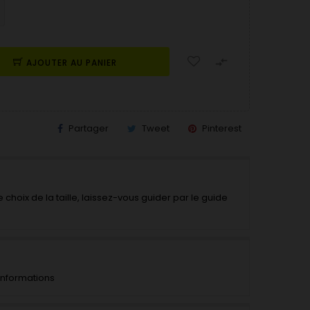

AJOUTER AU PANIER
Partager
Tweet
Pinterest
 choix de la taille, laissez-vous guider par le guide
'informations