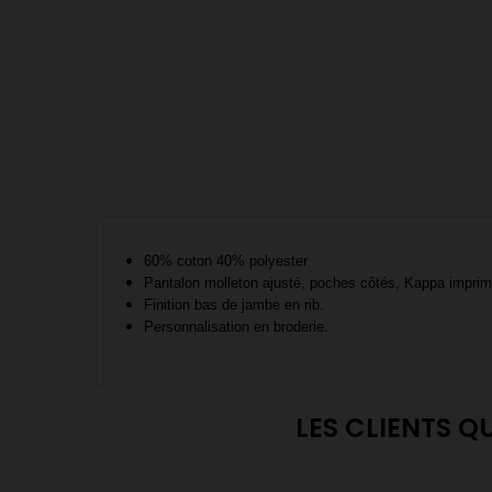
60% coton 40% polyester
Pantalon molleton ajusté, poches côtés, Kappa imprimé 
Finition bas de jambe en rib.
Personnalisation en broderie.
LES CLIENTS Q