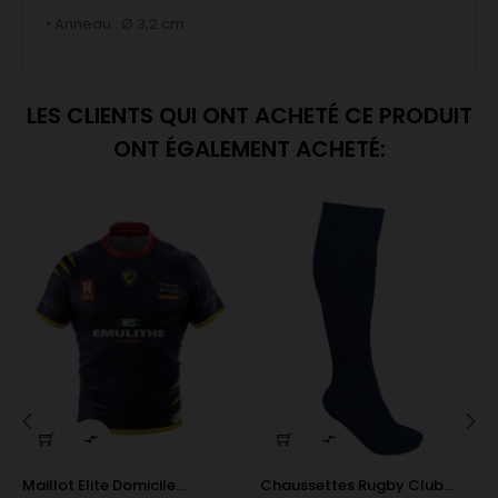
• Anneau : Ø 3,2 cm
LES CLIENTS QUI ONT ACHETÉ CE PRODUIT
ONT ÉGALEMENT ACHETÉ:


‹
›
Maillot Elite Domicile...
Chaussettes Rugby Club...