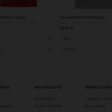
 Enfant 4 Pizzas...
Tee-shirt Enfant 1 Bonbons...
UB VALLEE DE L'HERAULT
RUGBY CLUB VALLEE DE L'HERAULT
Prix
22,00 €
PORTS
NOS PRODUITS
SERVICE CLIENT
Nos maillots
Contactez-nous
 légales
Trouver ma taille
Mon compte