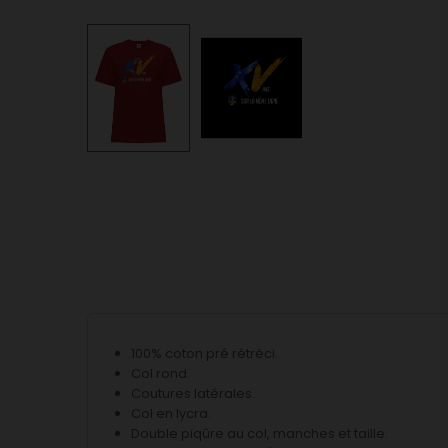
100% coton pré rétréci.
Col rond.
Coutures latérales.
Col en lycra.
Double piqûre au col, manches et taille.