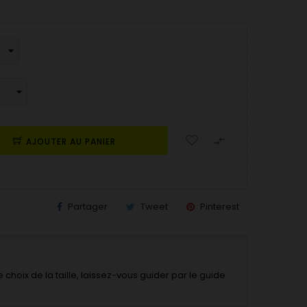

AJOUTER AU PANIER
Partager
Tweet
Pinterest
 choix de la taille, laissez-vous guider par le guide