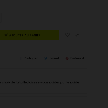

AJOUTER AU PANIER
Partager
Tweet
Pinterest
 choix de la taille, laissez-vous guider par le guide