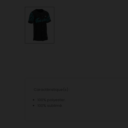
Caractéristique(s) :
100% polyester.
100% sublimé.