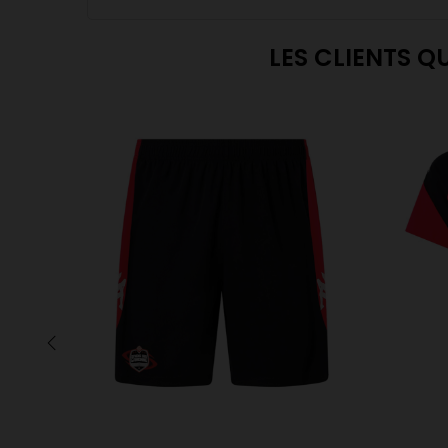
LES CLIENTS Q
‹