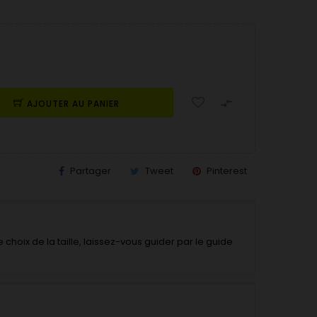

AJOUTER AU PANIER
Partager
Tweet
Pinterest
 choix de la taille, laissez-vous guider par le guide