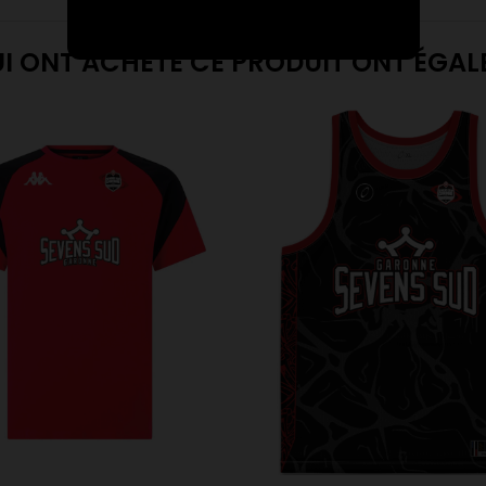
UI ONT ACHETÉ CE PRODUIT ONT ÉGA