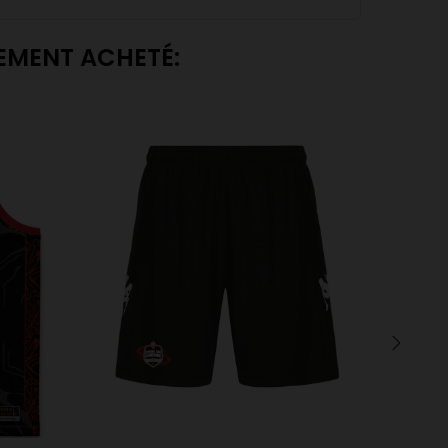
LEMENT ACHETÉ:
›