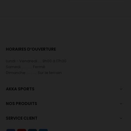
HORAIRES D’OUVERTURE
Lundi - Vendredi .... 9h00 à 17h30
Samedi ............ Fermé
Dimanche ............ Sur le terrain
AKKA SPORTS

NOS PRODUITS

SERVICE CLIENT
