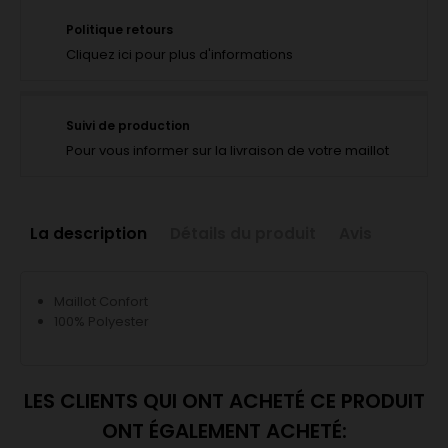
Politique retours
Cliquez ici pour plus d'informations
Suivi de production
Pour vous informer sur la livraison de votre maillot
La description
Détails du produit
Avis
Maillot Confort
100% Polyester
LES CLIENTS QUI ONT ACHETÉ CE PRODUIT
ONT ÉGALEMENT ACHETÉ: